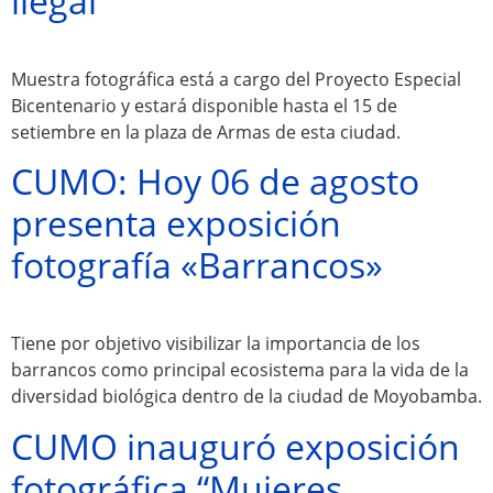
ilegal
Atractivos
Muestra fotográfica está a cargo del Proyecto Especial
Bicentenario y estará disponible hasta el 15 de
Moyobamba, está
setiembre en la plaza de Armas de esta ciudad.
lleno de atractivos
CUMO: Hoy 06 de agosto
sorprendentes,
presenta exposición
¡Descúbrelos!
fotografía «Barrancos»
Tiene por objetivo visibilizar la importancia de los
barrancos como principal ecosistema para la vida de la
diversidad biológica dentro de la ciudad de Moyobamba.
CUMO inauguró exposición
fotográfica “Mujeres