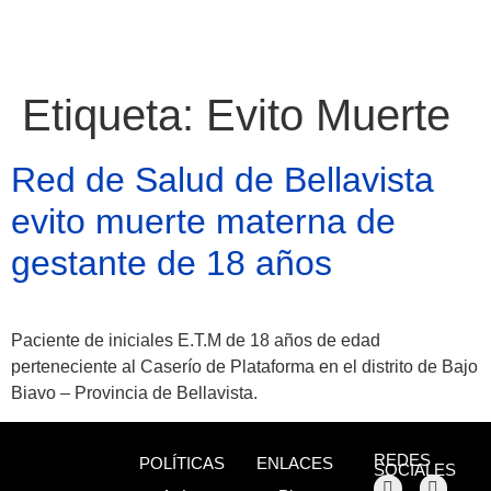
Etiqueta:
Evito Muerte
Red de Salud de Bellavista
evito muerte materna de
gestante de 18 años
Paciente de iniciales E.T.M de 18 años de edad
perteneciente al Caserío de Plataforma en el distrito de Bajo
Biavo – Provincia de Bellavista.
Atractivos
REDES
POLÍTICAS
ENLACES
SOCIALES
Moyobamba, está