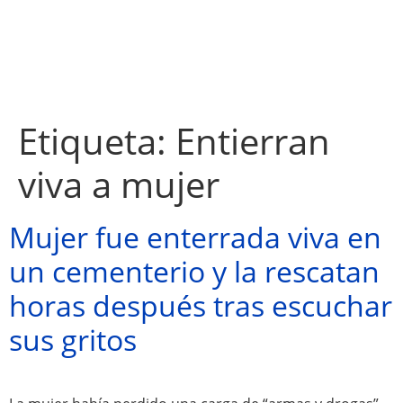
Etiqueta:
Entierran
viva a mujer
Mujer fue enterrada viva en
un cementerio y la rescatan
horas después tras escuchar
sus gritos
Atractivos