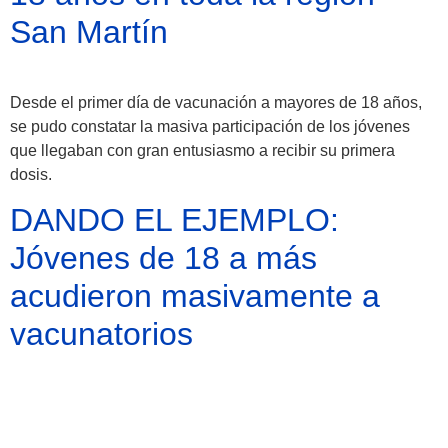
San Martín
Desde el primer día de vacunación a mayores de 18 años,
se pudo constatar la masiva participación de los jóvenes
que llegaban con gran entusiasmo a recibir su primera
dosis.
DANDO EL EJEMPLO:
Jóvenes de 18 a más
acudieron masivamente a
vacunatorios
Los jóvenes tras recibir sus primeras dosis, animaron al
resto de la población a confiar en la seguridad y efectividad