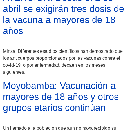
Moyobamba, está
abril se exigirán tres dosis de
lleno de atractivos
la vacuna a mayores de 18
sorprendentes,
años
¡Descúbrelos!
Minsa: Diferentes estudios científicos han demostrado que
los anticuerpos proporcionados por las vacunas contra el
covid-19, o por enfermedad, decaen en los meses
siguientes.
Moyobamba: Vacunación a
mayores de 18 años y otros
grupos etarios continúan
Un llamado a la población que aún no haya recibido su