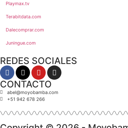
Playmax.tv
Terabitdata.com
Dalecomprar.com
Juningue.com
REDES SOCIALES
CONTACTO
abel@moyobamba.com
+51 942 678 266
Copyright © 2026 - Moyoba